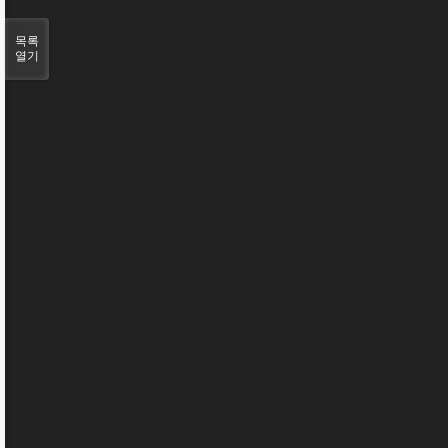
목록
열기