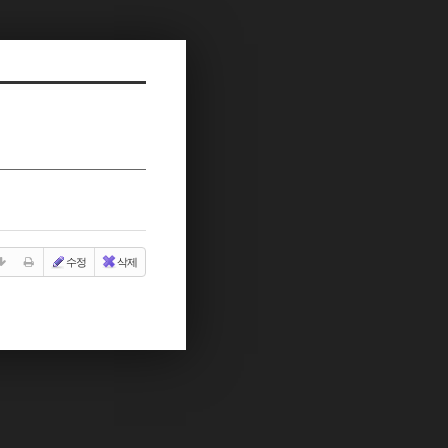
수정
삭제