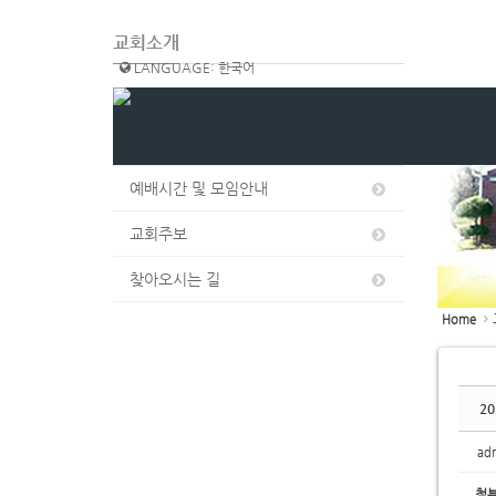
교회소개
LANGUAGE: 한국어
교회소개
섬기는 사람들
예배시간 및 모임안내
교회주보
찾아오시는 길
Home
2
ad
첨