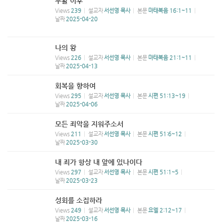
부활 이후
Views
239
설교자
서선영 목사
본문
마태복음 16:1~11
날짜
2025-04-20
나의 왕
Views
226
설교자
서선영 목사
본문
마태복음 21:1~11
날짜
2025-04-13
회복을 향하여
Views
295
설교자
서선영 목사
본문
시편 51:13~19
날짜
2025-04-06
모든 죄악을 지워주소서
Views
211
설교자
서선영 목사
본문
시편 51:6~12
날짜
2025-03-30
내 죄가 항상 내 앞에 있나이다
Views
297
설교자
서선영 목사
본문
시편 51:1~5
날짜
2025-03-23
성회를 소집하라
Views
249
설교자
서선영 목사
본문
요엘 2:12~17
날짜
2025-03-16