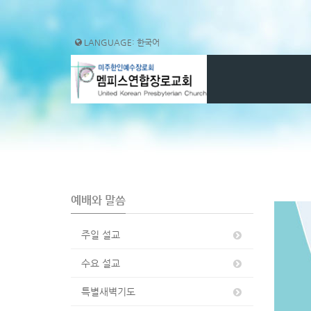
Sketchbook5, 스케치북5
Sketchbook5, 스케치북5
Sketchbook5, 스케치북5
Sketchbook5, 스케치북5
LANGUAGE: 한국어
예배와 말씀
주일 설교
수요 설교
특별새벽기도