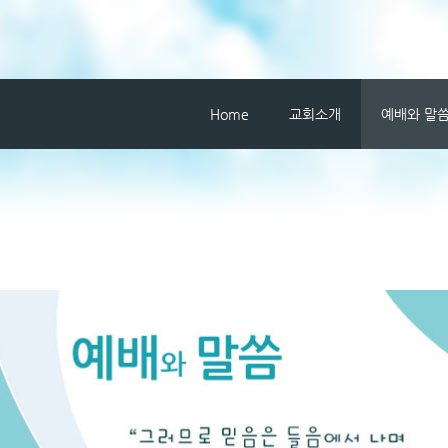
메뉴 건너뛰기
Home
교회소개
예배와 말