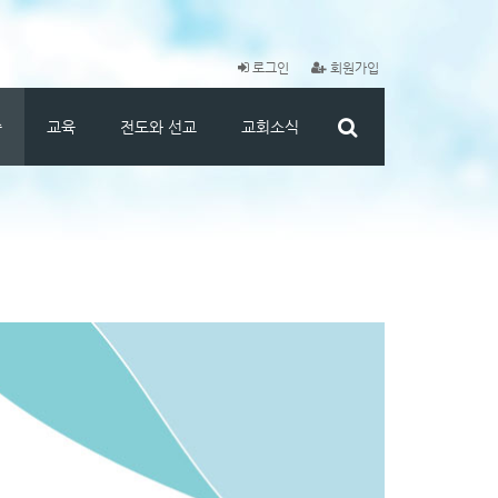
로그인
회원가입
씀
교육
전도와 선교
교회소식