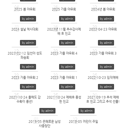
04
19
12
2025 봄 야유회
2025 가을 야유회
2024년 봄 야유회
MAY
OCT
MAY
164
91
649
by admin
by admin
by admin
11
19
23
2024 설날 척사대회
2023년 11월 추수감사예
2023-04-23 야유회
FEB
NOV
APR
배 후 친교
621
601
558
by admin
by admin
by admin
12
22
22
2023-02-12 임선아 성도
2023 가을 야유회 4
2023 가을 야유회 3
FEB
OCT
OCT
파송회
550
515
495
by admin
by admin
by admin
22
22
25
2023 가을 야유회 2
2023 가을 야유회 1
2022-10-23 임직예배
OCT
OCT
OCT
479
513
689
by admin
by admin
by admin
25
25
20
2021-10-24 올해도 감
2021-10-24 예배후 풍성
2021-09-19 추석 예배
OCT
OCT
SEP
수확이 풍년!
한 친교
후 친교 그리고 추석 선물!
689
728
727
by admin
by admin
01
12
2019-05 은혜로운 남성
2019-05 어린이 주일
MAR
FEB
사중창단