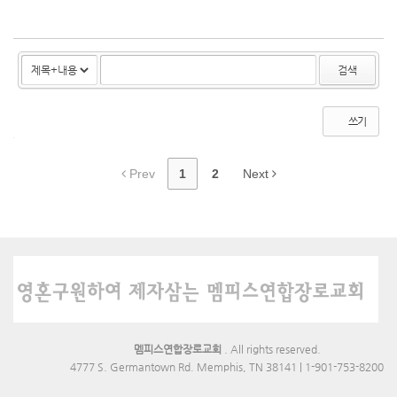
763
713
검색
쓰기
Prev
1
2
Next
멤피스연합장로교회
. All rights reserved.
4777 S. Germantown Rd. Memphis, TN 38141 | 1-901-753-8200