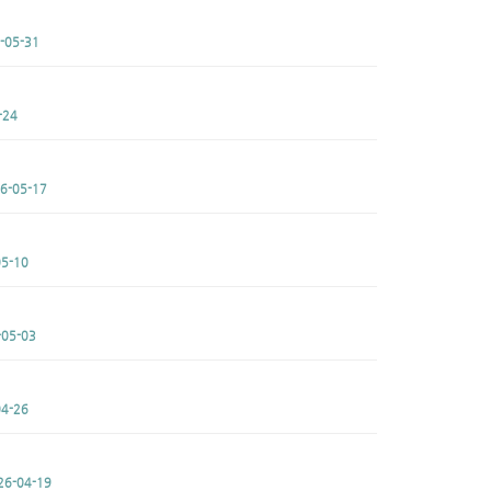
-05-31
-24
6-05-17
5-10
-05-03
4-26
26-04-19