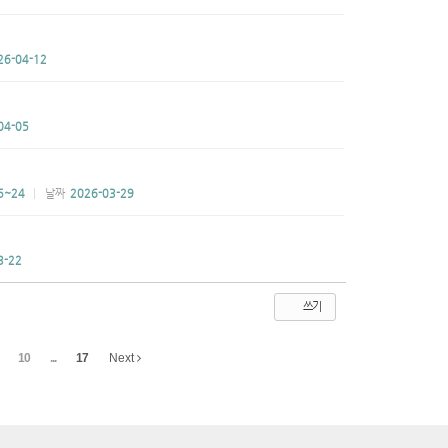
26-04-12
04-05
5~24
날짜
2026-03-29
3-22
쓰기
10
...
17
Next