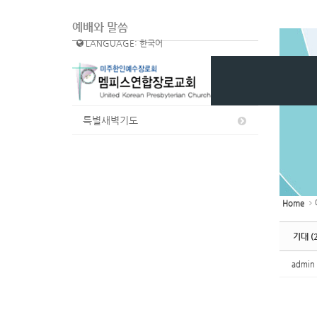
예배와 말씀
LANGUAGE: 한국어
주일 설교
수요 설교
특별새벽기도
Home
기대 (2
admin