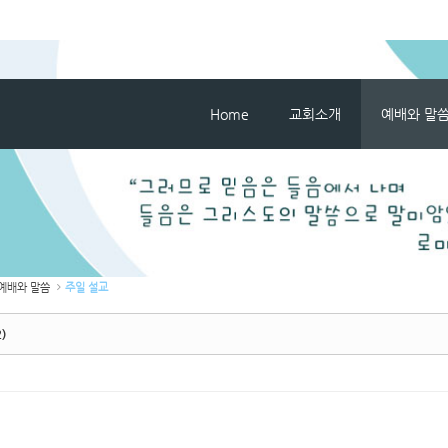
메뉴 건너뛰기
Home
교회소개
예배와 말
예배와 말씀
주일 설교
)