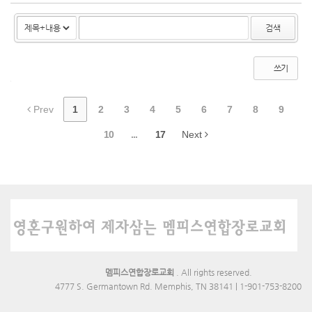
검색
쓰기
Prev
1
2
3
4
5
6
7
8
9
10
...
17
Next
멤피스연합장로교회
. All rights reserved.
4777 S. Germantown Rd. Memphis, TN 38141 | 1-901-753-8200