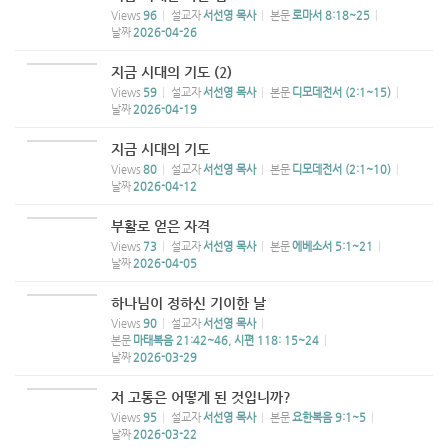
Views
96
설교자
서선영 목사
본문
로마서 8:18~25
날짜
2026-04-26
지금 시대의 기도 (2)
Views
59
설교자
서선영 목사
본문
디모데전서 (2:1~15)
날짜
2026-04-19
지금 시대의 기도
Views
80
설교자
서선영 목사
본문
디모데전서 (2:1~10)
날짜
2026-04-12
부활로 얻은 자격
Views
73
설교자
서선영 목사
본문
에베소서 5:1~21
날짜
2026-04-05
하나님이 정하신 기이한 날
Views
90
설교자
서선영 목사
본문
마태복음 21:42~46, 시편 118: 15~24
날짜
2026-03-29
저 고통은 어떻게 된 것입니까?
Views
95
설교자
서선영 목사
본문
요한복음 9:1~5
날짜
2026-03-22