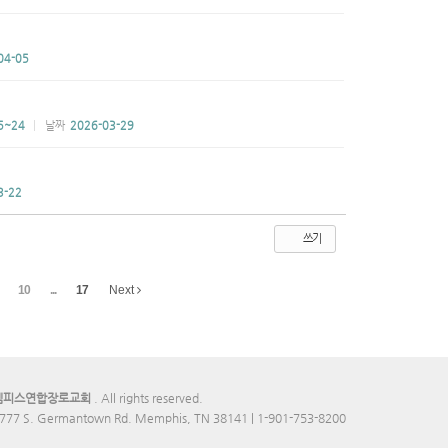
04-05
5~24
날짜
2026-03-29
3-22
쓰기
10
...
17
Next
멤피스연합장로교회
. All rights reserved.
777 S. Germantown Rd. Memphis, TN 38141 | 1-901-753-8200