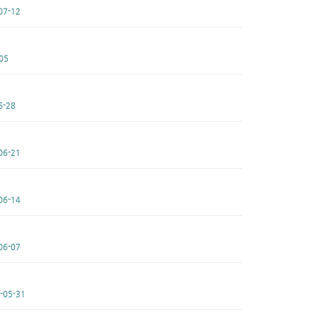
07-12
05
6-28
06-21
06-14
06-07
-05-31