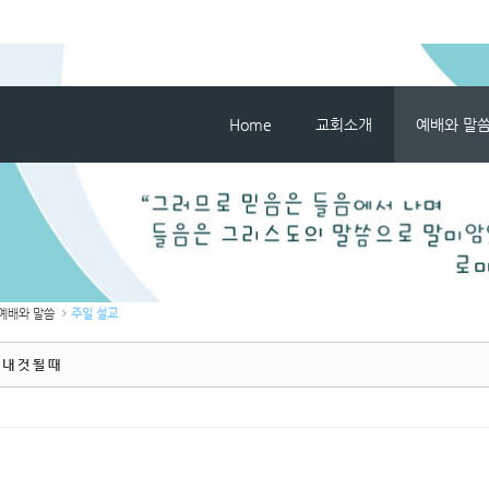
메뉴 건너뛰기
Home
교회소개
예배와 말
예배와 말씀
주일 설교
내 것 될 때