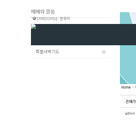
예배와 말씀
LANGUAGE: 한국어
주일 설교
수요 설교
특별새벽기도
Home
은혜가 
admin