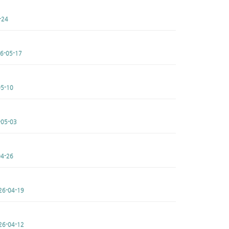
-24
6-05-17
5-10
-05-03
4-26
26-04-19
26-04-12