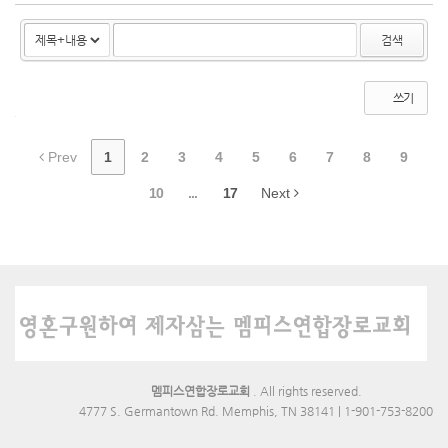
검색
쓰기
Prev
1
2
3
4
5
6
7
8
9
10
...
17
Next
멤피스연합장로교회
. All rights reserved.
4777 S. Germantown Rd. Memphis, TN 38141 | 1-901-753-8200