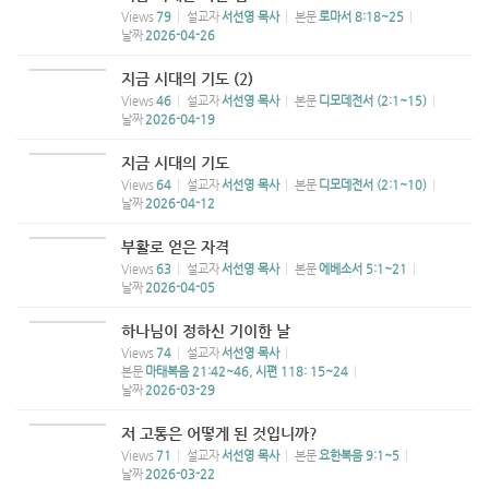
Views
79
설교자
서선영 목사
본문
로마서 8:18~25
날짜
2026-04-26
지금 시대의 기도 (2)
Views
46
설교자
서선영 목사
본문
디모데전서 (2:1~15)
날짜
2026-04-19
지금 시대의 기도
Views
64
설교자
서선영 목사
본문
디모데전서 (2:1~10)
날짜
2026-04-12
부활로 얻은 자격
Views
63
설교자
서선영 목사
본문
에베소서 5:1~21
날짜
2026-04-05
하나님이 정하신 기이한 날
Views
74
설교자
서선영 목사
본문
마태복음 21:42~46, 시편 118: 15~24
날짜
2026-03-29
저 고통은 어떻게 된 것입니까?
Views
71
설교자
서선영 목사
본문
요한복음 9:1~5
날짜
2026-03-22