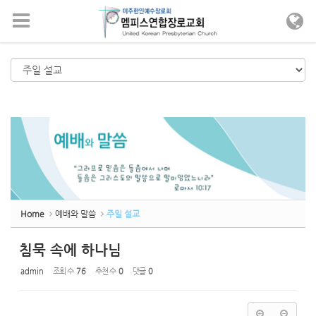
메뉴 건너뛰기
Home
예배와 말씀
주일 설교
침묵 속에 하나님
admin
조회 수
76
추천 수
0
댓글
0