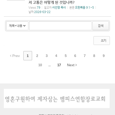
저 고통은 어떻게 된 것입니까?
Views
79
설교자
서선영 목사
본문
요한복음 9:1~5
날짜
2026-03-22
검색
쓰기
Prev
1
2
3
4
5
6
7
8
9
10
...
17
Next