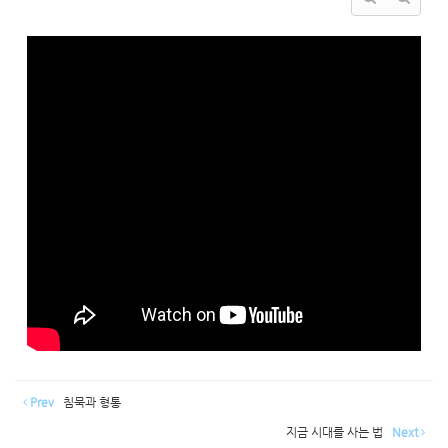
Prev
침묵과 형통
지금 시대를 사는 법
Next