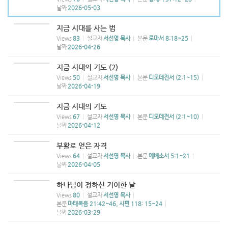
날짜
2026-05-03
지금 시대를 사는 법
Views
83
설교자
서선영 목사
본문
로마서 8:18~25
날짜
2026-04-26
지금 시대의 기도 (2)
Views
50
설교자
서선영 목사
본문
디모데전서 (2:1~15)
날짜
2026-04-19
지금 시대의 기도
Views
67
설교자
서선영 목사
본문
디모데전서 (2:1~10)
날짜
2026-04-12
부활로 얻은 자격
Views
64
설교자
서선영 목사
본문
에베소서 5:1~21
날짜
2026-04-05
하나님이 정하신 기이한 날
Views
80
설교자
서선영 목사
본문
마태복음 21:42~46, 시편 118: 15~24
날짜
2026-03-29